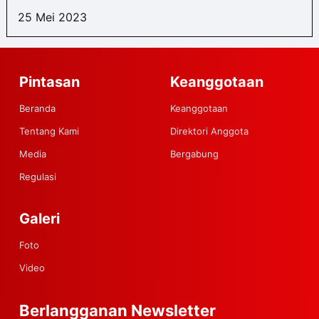
25 Mei 2023
Pintasan
Keanggotaan
Beranda
Keanggotaan
Tentang Kami
Direktori Anggota
Media
Bergabung
Regulasi
Galeri
Foto
Video
Berlangganan Newsletter